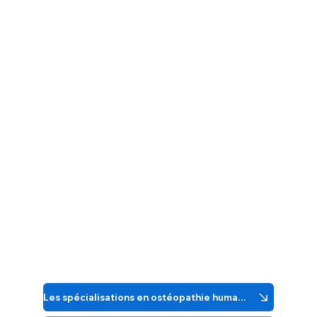
Les spécialisations en ostéopathie humaine