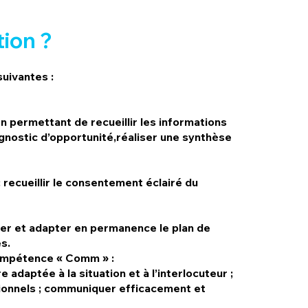
ion ?
uivantes :
n permettant de recueillir les informations
agnostic d’opportunité,réaliser une synthèse
 recueillir le consentement éclairé du
uer et adapter en permanence le plan de
s.
Compétence « Comm »
:
 adaptée à la situation et à l’interlocuteur ;
sionnels ; communiquer efficacement et