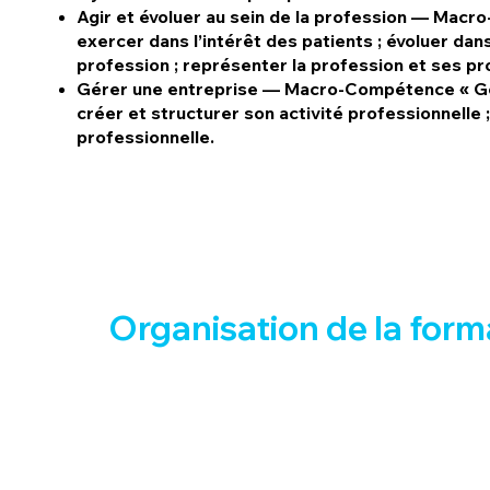
Agir et évoluer au sein de la profession — Macr
exercer dans l’intérêt des patients ; évoluer dans
profession ; représenter la profession et ses pr
Gérer une entreprise — Macro-Compétence « Ge
créer et structurer son activité professionnelle 
professionnelle.
Organisation de la for
1800 H DE FORMATION