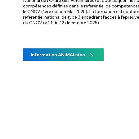
National de l’Ordre des Vétérinaires) et pour acquérir les
compétences définies dans le référentiel de compétences
le CNOV (1ere édition Mai 2025). La formation est confor
référentiel national de type 3 encadrant l’accès à l’épreuv
du CNOV (V1.1 du 12 décembre 2025)
Information ANIMALstéo