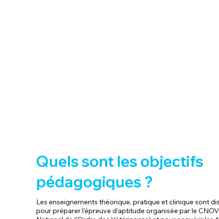
Quels sont les objectifs
pédagogiques ?
Les enseignements théorique, pratique et clinique sont d
pour préparer l’épreuve d’aptitude organisée par le CNOV