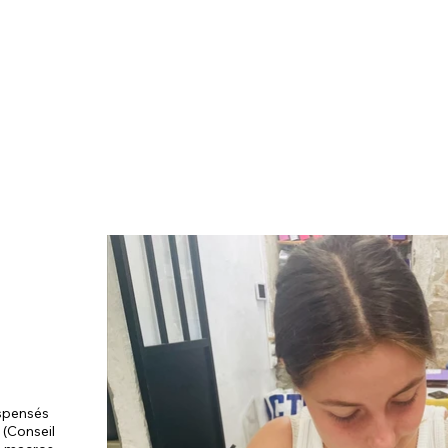
ispensés
 (Conseil