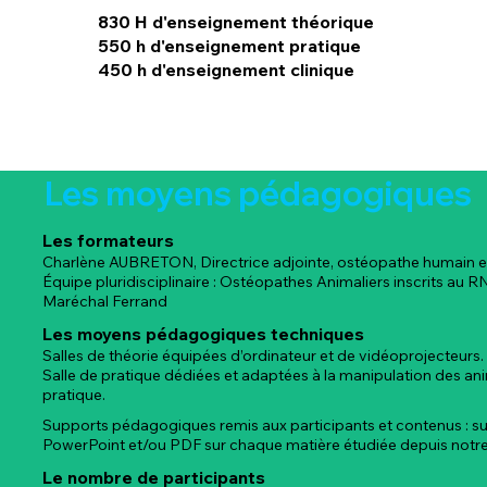
830 H d'enseignement théorique
550 h d'enseignement pratique
450 h d'enseignement clinique
Les moyens pédagogiques
Les formateurs
Charlène AUBRETON, Directrice adjointe, ostéopathe humain 
Équipe pluridisciplinaire : Ostéopathes Animaliers inscrits au R
Maréchal Ferrand
Les moyens pédagogiques techniques
Salles de théorie équipées d’ordinateur et de vidéoprojecteurs.
Salle de pratique dédiées et adaptées à la manipulation des a
pratique.
Supports pédagogiques remis aux participants et contenus : s
PowerPoint et/ou PDF sur chaque matière étudiée depuis notre
Le nombre de participants