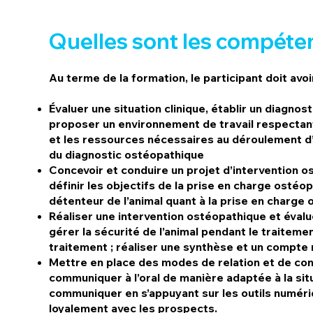
Quelles sont les compéten
Au terme de la formation, le participant doit av
Évaluer une situation clinique, établir un diag
proposer un environnement de travail respectant 
et les ressources nécessaires au déroulement d’u
du diagnostic ostéopathique
Concevoir et conduire un projet d’intervention
définir les objectifs de la prise en charge ostéo
détenteur de l’animal quant à la prise en charg
Réaliser une intervention ostéopathique et éval
gérer la sécurité de l’animal pendant le traitem
traitement ; réaliser une synthèse et un compte 
Mettre en place des modes de relation et de 
communiquer à l’oral de manière adaptée à la situa
communiquer en s’appuyant sur les outils numéri
loyalement avec les prospects.