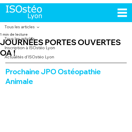
Tous les articles
1 min de lecture
Tous les articles
JOURNÉES PORTES OUVERTES
Inscription à ISOstéo Lyon
OA !
Actualités d'ISOstéo Lyon
Prochaine JPO Ostéopathie 
Animale