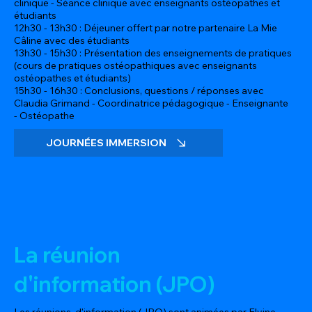
clinique - Séance clinique avec enseignants ostéopathes et
étudiants
12h30 - 13h30 : Déjeuner offert par notre partenaire La Mie
Câline avec des étudiants
13h30 - 15h30 : Présentation des enseignements de pratiques
(cours de pratiques ostéopathiques avec enseignants
ostéopathes et étudiants)
15h30 - 16h30 : Conclusions, questions / réponses avec
Claudia Grimand - Coordinatrice pédagogique - Enseignante
- Ostéopathe
JOURNÉES IMMERSION
La réunion
d'information (JPO)
Les réunions d'information (JPO) sont animées par Elvine