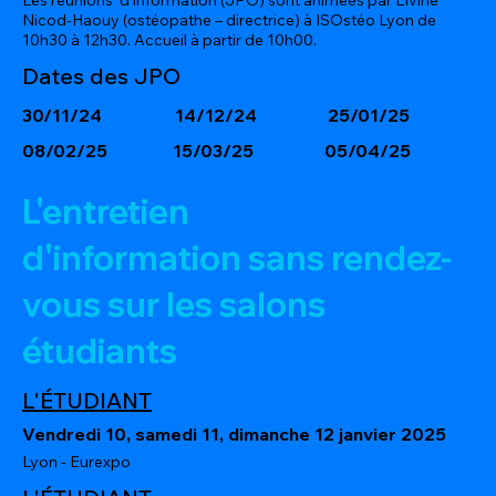
Nicod-Haouy (ostéopathe – directrice) à ISOstéo Lyon de
10h30 à 12h30. Accueil à partir de 10h00.
Dates des JPO
14/12/24
25/01/25
30/11/24
08/02/25
15/03/25
05/04/25
L'entretien
d'information sans rendez-
vous sur les salons
étudiants
L'ÉTUDIANT
Vendredi 10, samedi 11, dimanche 12 janvier 2025
Lyon - Eurexpo