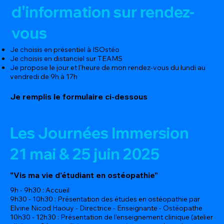
d'information sur rendez-
vous
Je choisis en présentiel à ISOstéo
Je choisis en distanciel sur TEAMS
Je propose le jour et l'heure de mon rendez-vous du lundi au
vendredi de 9h à 17h
Je remplis le formulaire ci-dessous
Les Journées Immersion
21 mai & 25 juin 2025
"Vis ma vie d'étudiant en ostéopathie"
9h - 9h30 : Accueil
9h30 - 10h30 : Présentation des études en ostéopathie par
Elvine Nicod Haouy - Directrice - Enseignante - Ostéopathe
10h30 - 12h30 : Présentation de l’enseignement clinique (atelier