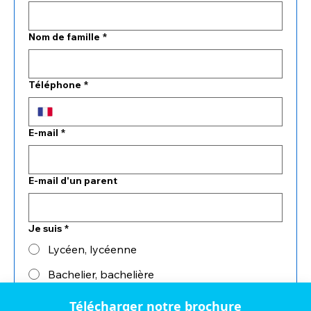
Nom de famille
*
Téléphone
*
E‑mail
*
E‑mail d'un parent
Je suis
*
Lycéen, lycéenne
Bachelier, bachelière
Envoyer
Télécharger notre brochure